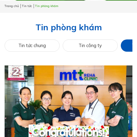
Trang chủ
Tin tức
Tin phòng khám
Tin phòng khám
Tin tức chung
Tin công ty
Ti