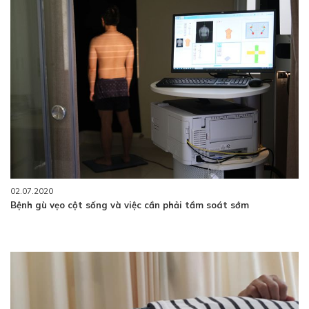
02.07.2020
Bệnh gù vẹo cột sống và việc cần phải tầm soát sớm