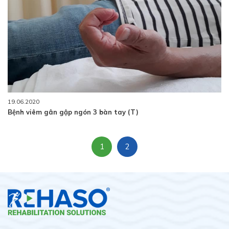
19.06.2020
Bệnh viêm gân gập ngón 3 bàn tay (T)
1
2