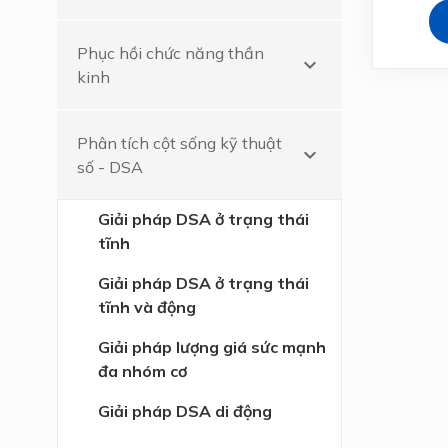
Phục hồi chức năng thần
keyboard_arrow_down
kinh
Phân tích cột sống kỹ thuật
keyboard_arrow_down
số - DSA
Giải pháp DSA ở trạng thái
tĩnh
Giải pháp DSA ở trạng thái
tĩnh và động
Giải pháp lượng giá sức mạnh
đa nhóm cơ
Giải pháp DSA di động