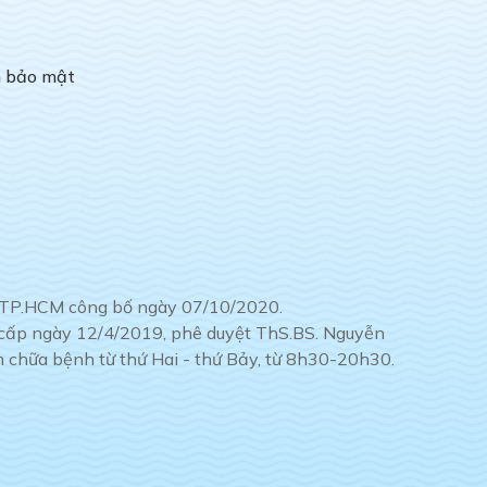
h bảo mật
tế TP.HCM công bố ngày 07/10/2020.
ế cấp ngày 12/4/2019, phê duyệt ThS.BS. Nguyễn
chữa bệnh từ thứ Hai - thứ Bảy, từ 8h30-20h30.