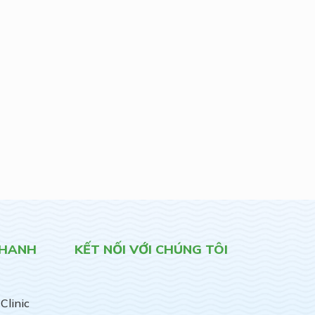
NHANH
KẾT NỐI VỚI CHÚNG TÔI
Clinic