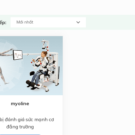
ếp:
myoline
 bị đánh giá sức mạnh cơ
đẳng trường