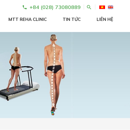
+84 (028) 73080889
search
phone
MTT REHA CLINIC
TIN TỨC
LIÊN HỆ