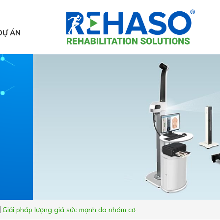
DỰ ÁN
Giải pháp lượng giá sức mạnh đa nhóm cơ