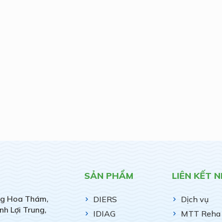
SẢN PHẨM
LIÊN KẾT 
g Hoa Thám,
DIERS
Dịch vụ
nh Lợi Trung,
IDIAG
MTT Reha 