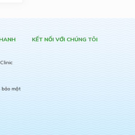
NHANH
KẾT NỐI VỚI CHÚNG TÔI
Clinic
h bảo mật