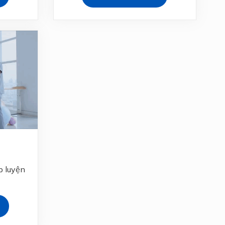
p luyện