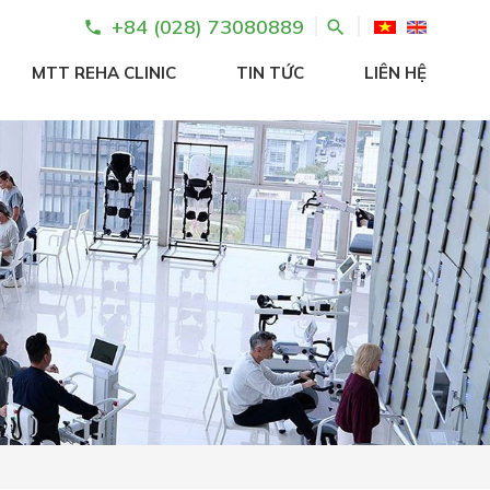
+84 (028) 73080889
search
phone
MTT REHA CLINIC
TIN TỨC
LIÊN HỆ