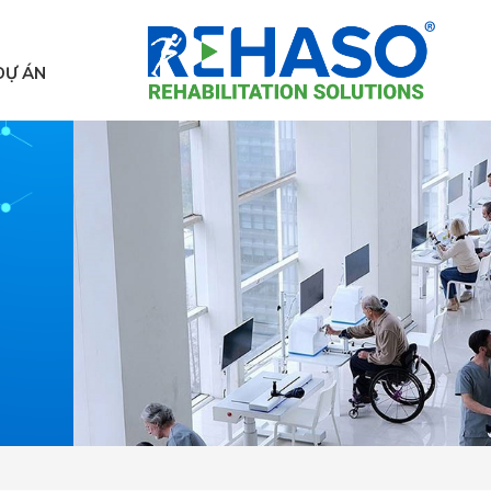
DỰ ÁN