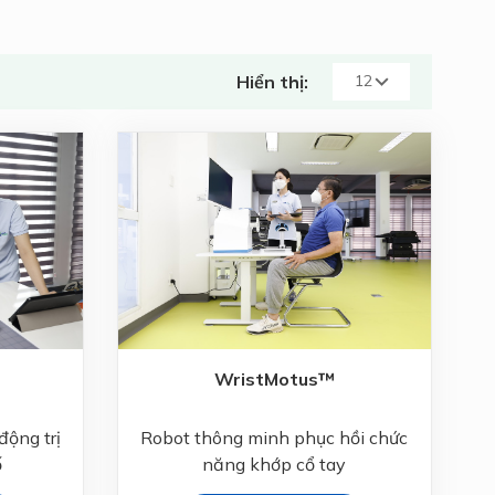
Hiển thị:
WristMotus™
động trị
Robot thông minh phục hồi chức
ố
năng khớp cổ tay