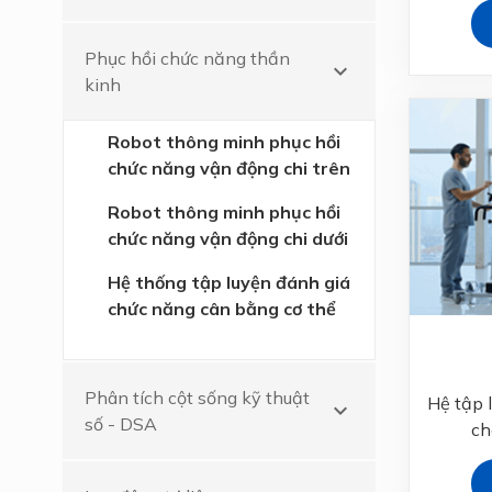
Phục hồi chức năng thần
keyboard_arrow_down
kinh
Robot thông minh phục hồi
chức năng vận động chi trên
Robot thông minh phục hồi
chức năng vận động chi dưới
Hệ thống tập luyện đánh giá
chức năng cân bằng cơ thể
Phân tích cột sống kỹ thuật
Hệ tập 
keyboard_arrow_down
số - DSA
ch