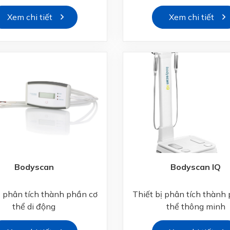
Xem chi tiết
Xem chi tiết
Bodyscan
Bodyscan IQ
ị phân tích thành phần cơ
Thiết bị phân tích thành
thể di động
thể thông minh