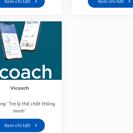
Xem chi tiết
Xem chi tiết
Vicoach
ng “Trợ lý thể chất thông
minh”
Xem chi tiết