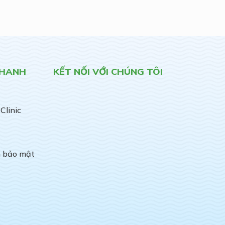
NHANH
KẾT NỐI VỚI CHÚNG TÔI
Clinic
h bảo mật