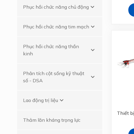
keyboard_arrow_down
Phục hồi chức năng chủ động
keyboard_arrow_down
Phục hồi chức năng tim mạch
Phục hồi chức năng thần
keyboard_arrow_down
kinh
Phân tích cột sống kỹ thuật
keyboard_arrow_down
số - DSA
keyboard_arrow_down
Lao động trị liệu
Thiết b
Thảm lăn kháng trọng lực