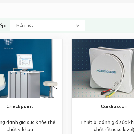
ếp:
Checkpoint
Cardioscan
ng đánh giá sức khỏe thể
Thiết bị đánh giá sức k
chất y khoa
chất (fitness level