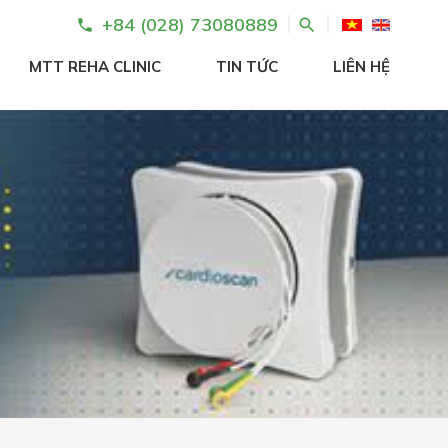
+84 (028) 73080889
search
phone
MTT REHA CLINIC
TIN TỨC
LIÊN HỆ