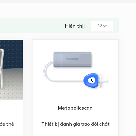
Hiển thị:
Metabolicscan
hỏe thể
Thiết bị đánh giá trao đổi chất
)