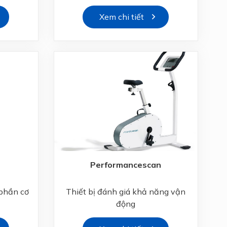
Xem chi tiết
Performancescan
 phần cơ
Thiết bị đánh giá khả năng vận
động