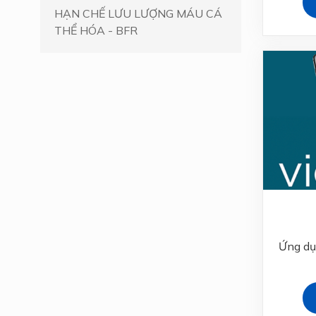
HẠN CHẾ LƯU LƯỢNG MÁU CÁ
THỂ HÓA - BFR
Ứng dụ