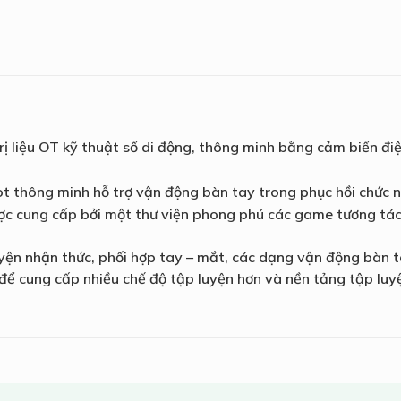
 liệu OT kỹ thuật số di động, thông minh bằng cảm biến điệ
ot thông minh hỗ trợ vận động bàn tay trong phục hồi chức 
ược cung cấp bởi một thư viện phong phú các game tương tác 
yện nhận thức, phối hợp tay – mắt, các dạng vận động bàn 
 để cung cấp nhiều chế độ tập luyện hơn và nền tảng tập luyệ