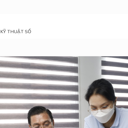
 KỸ THUẬT SỐ