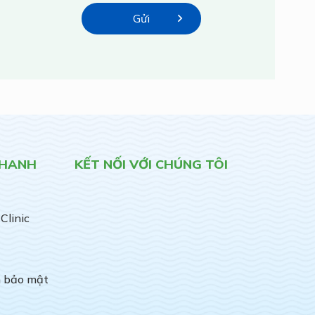
NHANH
KẾT NỐI VỚI CHÚNG TÔI
Clinic
h bảo mật