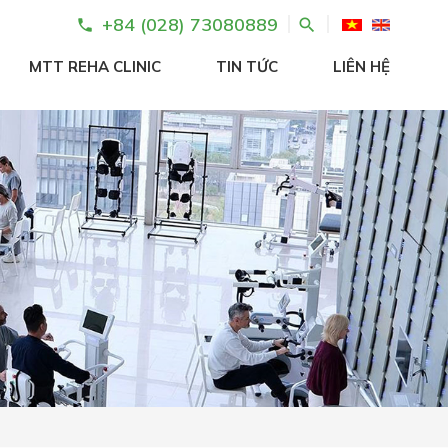
+84 (028) 73080889
search
phone
MTT REHA CLINIC
TIN TỨC
LIÊN HỆ