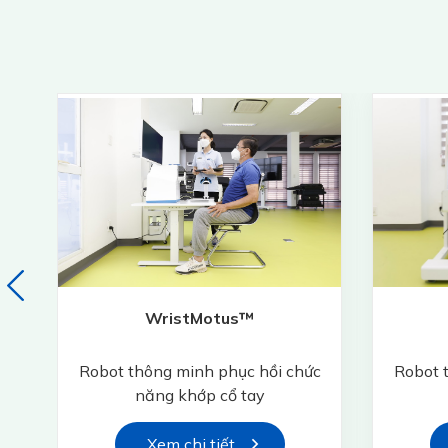
WristMotus™
c
Robot thông minh phục hồi chức
Robot 
năng khớp cổ tay
Xem chi tiết