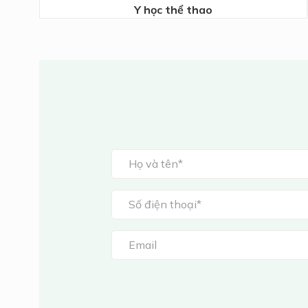
g
Y học thể thao