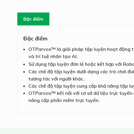
Đặc điểm
Đặc điểm
OTParvos™ là giải pháp tập luyện hoạt động trị
và trí tuệ nhân tạo AI.
Sử dụng tập luyện đơn lẻ hoặc kết hợp với Rob
Các chế độ tập luyện dưới dạng các trò chơi đ
tương tác với người khác.
Các chế độ tập luyện cung cấp khả năng tập lu
OTParvos™ kết nối với cơ sở dữ liệu trực tuyến
nâng cấp phần mềm trực tuyến.