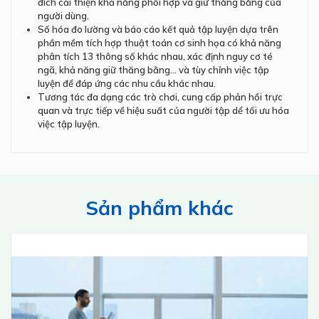
đích cải thiện khả năng phối hợp và giữ thăng bằng của
người dùng.
Số hóa đo lường và báo cáo kết quả tập luyện dựa trên
phần mềm tích hợp thuật toán cơ sinh họa có khả năng
phân tích 13 thông số khác nhau, xác định nguy cơ té
ngã, khả năng giữ thăng bằng… và tùy chỉnh việc tập
luyện để đáp ứng các nhu cầu khác nhau.
Tương tác đa dạng các trò chơi, cung cấp phản hồi trực
quan và trực tiếp về hiệu suất của người tập dể tối ưu hóa
việc tập luyện.
Sản phẩm khác