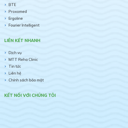
BTE
Proxomed
Ergoline
Fourier Intelligent
LIÊN KẾT NHANH
Dịch vụ
MTT Reha Clinic
Tin tức
Liên hệ
Chính sách bảo mật
KẾT NỐI VỚI CHÚNG TÔI