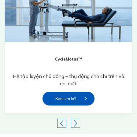
CycleMotus™
Hệ tập luyện chủ động – thụ động cho chi trên và
chi dưới
Xem chi tiết