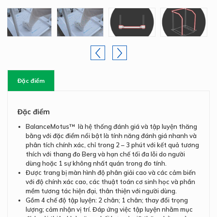
Đặc điểm
Đặc điểm
BalanceMotus™ là hệ thống đánh giá và tập luyện thăng
bằng với đặc điểm nổi bật là tính năng đánh giá nhanh và
phân tích chính xác, chỉ trong 2 – 3 phút với kết quả tương
thích với thang đo Berg và hạn chế tối đa lỗi do người
dùng hoặc 1 sự không nhất quán trong đo tính.
Được trang bị màn hình độ phân giải cao và các cảm biến
với độ chính xác cao, các thuật toán cơ sinh học và phần
mềm tương tác hiện đại, thân thiện với người dùng.
Gồm 4 chế độ tập luyện: 2 chân; 1 chân; thay đổi trọng
lượng; cảm nhận vị trí. Đáp ứng việc tập luyện nhằm mục