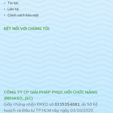
Tin tức
Liên hệ
Chính sách bảo mật
KẾT NỐI VỚI CHÚNG TÔI
CÔNG TY CP GIẢI PHÁP PHỤC HỒI CHỨC NĂNG
(REHASO.,JSC)
Giấy chứng nhận ĐKKD số
0315154081
, do Sở Kế
hoạch và Đầu tư TP.HCM cấp ngày 01/10/2020.