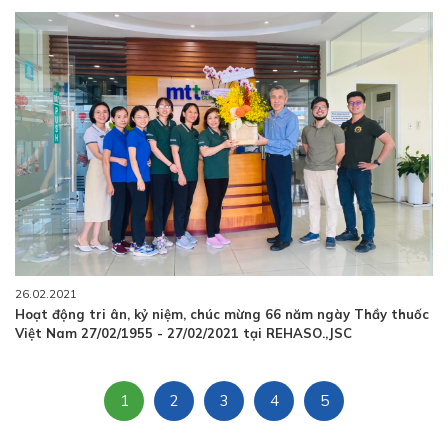
26.02.2021
Hoạt động tri ân, kỷ niệm, chúc mừng 66 năm ngày Thầy thuốc
Việt Nam 27/02/1955 - 27/02/2021 tại REHASO.,JSC
1
2
3
4
5