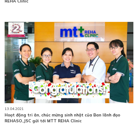
REHA Clinic
13.04.2021
Hoạt động tri ân, chúc mừng sinh nhật của Ban lãnh đạo
REHASO.,JSC gửi tới MTT REHA Clinic