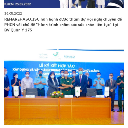
26.05.2022
REHAREHASO.,JSC hân hạnh được tham dự Hội nghị chuyên đề
PHCN với chủ đề "Hành trình chăm sóc sức khỏe liên tục" tại
BV Quân Y 175