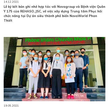
14.12.2021
Lễ ký kết bản ghi nhớ hợp tác với Novagroup và Bệnh viện Quân
Y 175 của REHASO.,JSC, về việc xây dựng Trung tâm Phục hồi
chức năng tại Dự án siêu thành phố biển NovaWorld Phan
Thiết
19.05.2021