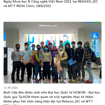
Ngày Khoa học & Công nghệ Việt Nam 2021 tại REHASO.,JSC
và MTT REHA Clinic, 18/5/2021
11.05.2021
Buổi tiếp đón đoàn sinh viên Đại học Quốc tế HCM,VN - Đại học
Quốc gia Tp.HCM tham quan và trải nghiệm thực tế thăm
khám phục hồi chức năng hiện đại tại Rehaso.,JSC và MTT