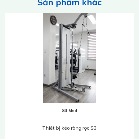
Sản phẩm khác
S3 Med
Thiết bị kéo ròng rọc S3