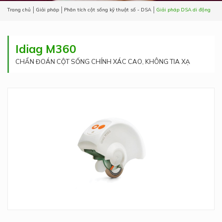
Trang chủ
Giải pháp
Phân tích cột sống kỹ thuật số - DSA
Giải pháp DSA di động
Idiag M360
CHẨN ĐOÁN CỘT SỐNG CHÍNH XÁC CAO, KHÔNG TIA XẠ