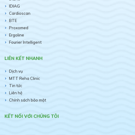
IDIAG
Cardioscan
BTE
Proxomed
Ergoline
Fourier Intelligent
LIÊN KẾT NHANH
Dịch vụ
MTT Reha Clinic
Tin tức
Liên hệ
Chính sách bảo mật
KẾT NỐI VỚI CHÚNG TÔI