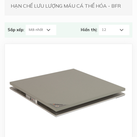
HẠN CHẾ LƯU LƯỢNG MÁU CÁ THỂ HÓA - BFR
Sắp xếp:
Hiển thị: