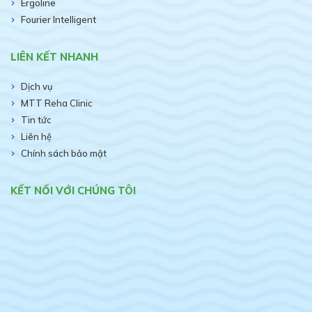
Ergoline
Fourier Intelligent
LIÊN KẾT NHANH
Dịch vụ
MTT Reha Clinic
Tin tức
Liên hệ
Chính sách bảo mật
KẾT NỐI VỚI CHÚNG TÔI