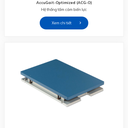
AccuGait-Optimized (ACG-O)
Hệ thống tấm cảm biến lực
Xem chi tiết