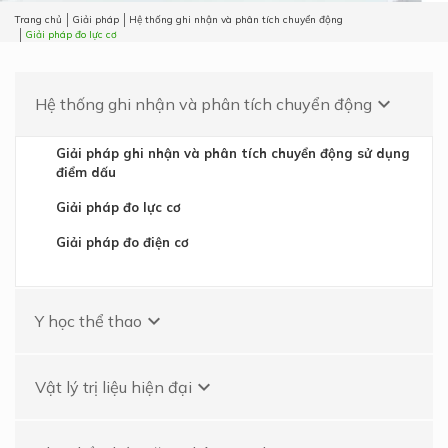
Trang chủ
Giải pháp
Hệ thống ghi nhận và phân tích chuyển động
Giải pháp đo lực cơ
keyboard_arrow_down
Hệ thống ghi nhận và phân tích chuyển động
Giải pháp ghi nhận và phân tích chuyển động sử dụng
điểm dấu
Giải pháp đo lực cơ
Giải pháp đo điện cơ
keyboard_arrow_down
Y học thể thao
keyboard_arrow_down
Vật lý trị liệu hiện đại