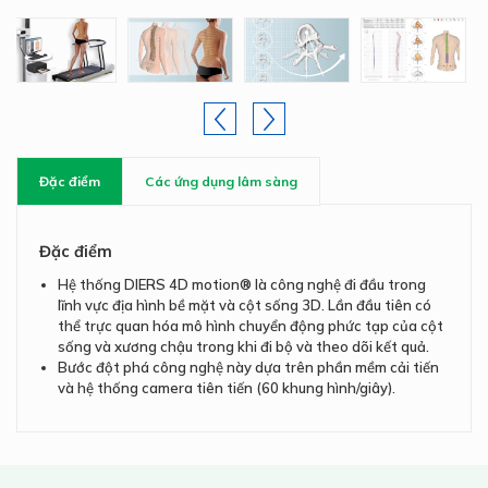
Đặc điểm
Các ứng dụng lâm sàng
Đặc điểm
Hệ thống DIERS 4D motion® là công nghệ đi đầu trong
lĩnh vực địa hình bề mặt và cột sống 3D. Lần đầu tiên có
thể trực quan hóa mô hình chuyển động phức tạp của cột
sống và xương chậu trong khi đi bộ và theo dõi kết quả.
Bước đột phá công nghệ này dựa trên phần mềm cải tiến
và hệ thống camera tiên tiến (60 khung hình/giây).