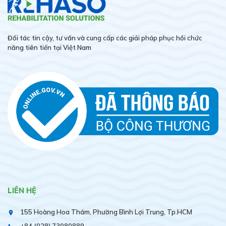
Đối tác tin cậy, tư vấn và cung cấp các giải pháp phục hồi chức
năng tiên tiến tại Việt Nam
LIÊN HỆ
155 Hoàng Hoa Thám, Phường Bình Lợi Trung, Tp.HCM
place