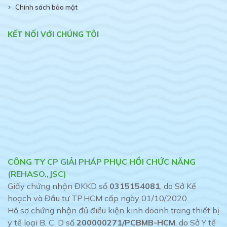
Chính sách bảo mật
KẾT NỐI VỚI CHÚNG TÔI
CÔNG TY CP GIẢI PHÁP PHỤC HỒI CHỨC NĂNG
(REHASO.,JSC)
Giấy chứng nhận ĐKKD số
0315154081
, do Sở Kế
hoạch và Đầu tư TP.HCM cấp ngày 01/10/2020.
Hồ sơ chứng nhận đủ điều kiện kinh doanh trang thiết bị
y tế loại B, C, D số
200000271/PCBMB-HCM
, do Sở Y tế