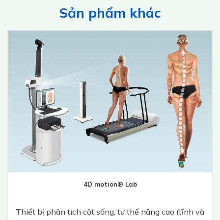
Sản phẩm khác
4D motion® Lab
Thiết bị phân tích cột sống, tư thế nâng cao (tĩnh và