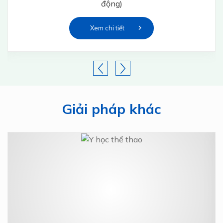
động)
Xem chi tiết
Giải pháp khác