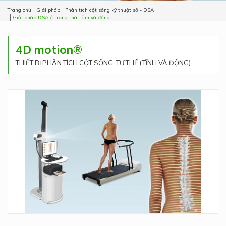
Trang chủ
Giải pháp
Phân tích cột sống kỹ thuật số - DSA
Giải pháp DSA ở trạng thái tĩnh và động
4D motion®
THIẾT BỊ PHÂN TÍCH CỘT SỐNG, TƯ THẾ (TĨNH VÀ ĐỘNG)