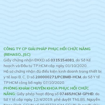
CÔNG TY CP GIẢI PHÁP PHỤC HỒI CHỨC NĂNG
(REHASO.,JSC)
Giấy chứng nhận ĐKKD số
0315154081
, do Sở Kế
hoạch và Đầu tư TP.HCM cấp ngày 01/10/2020.
Hồ sơ chứng nhận đủ điều kiện kinh doanh trang thiết bị
y tế loại B, C, D số
200000271/PCBMB-HCM
, do Sở Y tế
TP.HCM công bố ngày 07/10/2020.
PHÒNG KHÁM CHUYÊN KHOA PHỤC HỒI CHỨC
NĂNG:
Giấy phép hoạt động số
07465/HCM-GPHĐ
, do
Sở Y tế cấp ngày 12/4/2019, phê duyệt ThS.BS. Nguyễn