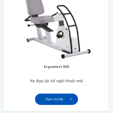
Ergoselect 600
Xe đạp lực kế ngồi thoải mái
Xem chi tiết