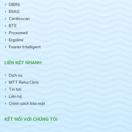
DIERS
IDIAG
Cardioscan
BTE
Proxomed
Ergoline
Fourier Intelligent
LIÊN KẾT NHANH
Dịch vụ
MTT Reha Clinic
Tin tức
Liên hệ
Chính sách bảo mật
KẾT NỐI VỚI CHÚNG TÔI